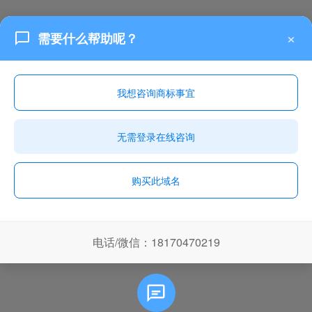
×
需要什么帮助呢？
我想咨询商标事宜
无需登录在线咨询
购买此域名
电话/微信：18170470219