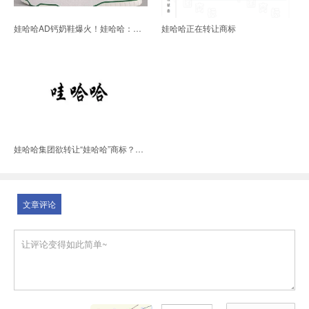
娃哈哈AD钙奶鞋爆火！娃哈哈：违反商标授权使用约定！
娃哈哈正在转让商标
娃哈哈集团欲转让“娃哈哈”商标？受让主体未显示
文章评论