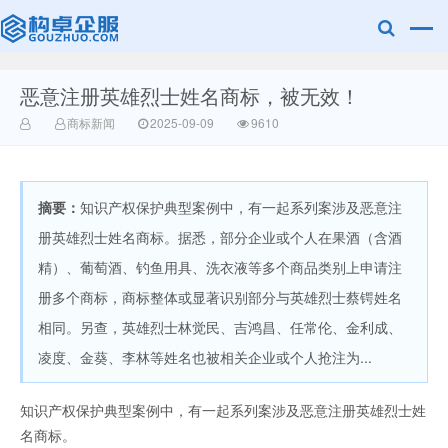
恶意注册英雄烈士姓名商标，被无效！
赣州乐融知识
商标新闻
2025-09-09
9610
摘要：
知识产权保护典型案例中，有一起系列案涉及恶意注
册英雄烈士姓名商标。据悉，部分企业或个人在果酒（含酒
精）、葡萄酒、钓鱼用具、洗衣液等多个商品类别上申请注
册多个商标，商标整体或显著识别部分与英雄烈士蔡锷姓名
产权有限公司
相同。另查，英雄烈士林觉民、吉鸿昌、任常伦、金利成、
凌度、金葵、李林等姓名也被相关企业或个人抢注为...
知识产权保护典型案例中，有一起系列案涉及恶意注册英雄烈士姓
名商标。