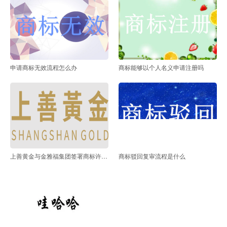
申请商标无效流程怎么办
商标能够以个人名义申请注册吗
上善黄金与金雅福集团签署商标许可协议
商标驳回复审流程是什么