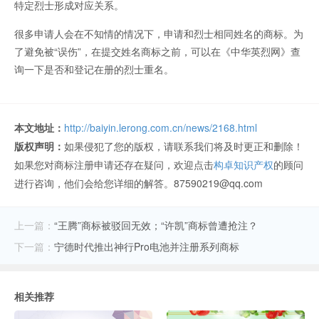
特定烈士形成对应关系。
很多申请人会在不知情的情况下，申请和烈士相同姓名的商标。为
了避免被“误伤”，在提交姓名商标之前，可以在《中华英烈网》查
询一下是否和登记在册的烈士重名。
本文地址：
http://baiyin.lerong.com.cn/news/2168.html
版权声明：
如果侵犯了您的版权，请联系我们将及时更正和删除！
如果您对商标注册申请还存在疑问，欢迎点击
构卓知识产权
的顾问
进行咨询，他们会给您详细的解答。87590219@qq.com
上一篇：
“王腾”商标被驳回无效；“许凯”商标曾遭抢注？
下一篇：
宁德时代推出神行Pro电池并注册系列商标
相关推荐