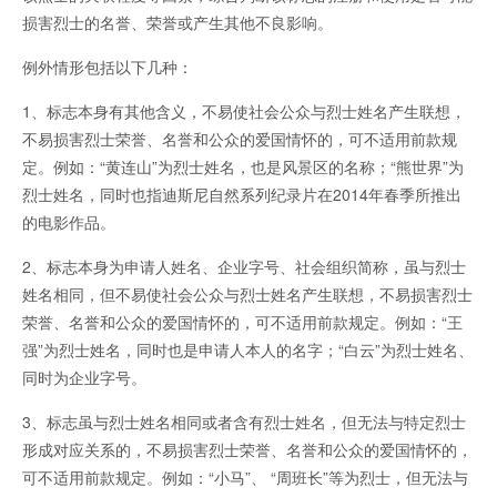
损害烈士的名誉、荣誉或产生其他不良影响。
例外情形包括以下几种：
1、标志本身有其他含义，不易使社会公众与烈士姓名产生联想，
不易损害烈士荣誉、名誉和公众的爱国情怀的，可不适用前款规
定。例如：“黄连山”为烈士姓名，也是风景区的名称；“熊世界”为
烈士姓名，同时也指迪斯尼自然系列纪录片在2014年春季所推出
的电影作品。
2、标志本身为申请人姓名、企业字号、社会组织简称，虽与烈士
姓名相同，但不易使社会公众与烈士姓名产生联想，不易损害烈士
荣誉、名誉和公众的爱国情怀的，可不适用前款规定。例如：“王
强”为烈士姓名，同时也是申请人本人的名字；“白云”为烈士姓名、
同时为企业字号。
3、标志虽与烈士姓名相同或者含有烈士姓名，但无法与特定烈士
形成对应关系的，不易损害烈士荣誉、名誉和公众的爱国情怀的，
可不适用前款规定。例如：“小马”、 “周班长”等为烈士，但无法与