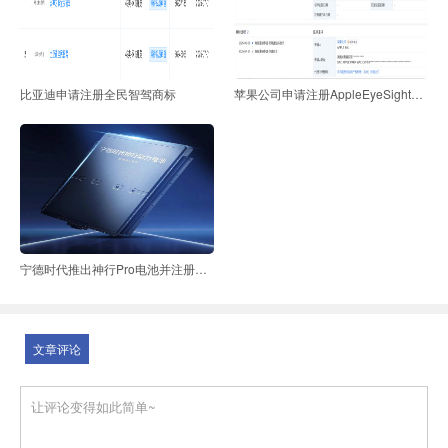
比亚迪申请注册全民智驾商标
苹果公司申请注册AppleEyeSight商标
宁德时代推出神行Pro电池并注册系列商标
文章评论