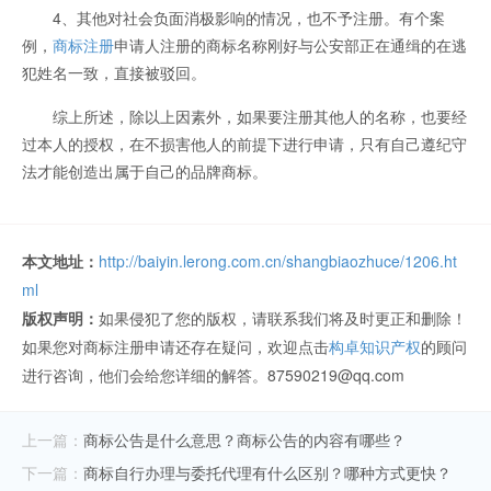
4、其他对社会负面消极影响的情况，也不予注册。有个案
例，
商标注册
申请人注册的商标名称刚好与公安部正在通缉的在逃
犯姓名一致，直接被驳回。
综上所述，除以上因素外，如果要注册其他人的名称，也要经
过本人的授权，在不损害他人的前提下进行申请，只有自己遵纪守
法才能创造出属于自己的品牌商标。
本文地址：
http://baiyin.lerong.com.cn/shangbiaozhuce/1206.ht
ml
版权声明：
如果侵犯了您的版权，请联系我们将及时更正和删除！
如果您对商标注册申请还存在疑问，欢迎点击
构卓知识产权
的顾问
进行咨询，他们会给您详细的解答。87590219@qq.com
上一篇：
商标公告是什么意思？商标公告的内容有哪些？
下一篇：
商标自行办理与委托代理有什么区别？哪种方式更快？