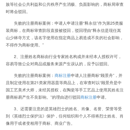
族等社会公共利益和公共秩序产生消极、负面影响的，商标局审查
时将会驳回。
失败的注册商标案例：申请人申请注册“释永信”作为第25类服
装商标，在商标审查阶段直接被驳回，驳回理由“释永信是现任嵩
山少林寺方丈，该名字使用在指定商品上易造成不良的社会影响，
不得作为商标使用。”
2、注册姓名商标由行业专家姓名构成并未经本人授权许可，
容易导致公众对商品或服务来源产生误认的，应予以驳回。
失败的注册商标案例：
商标注册
申请人注册商标“顾景舟”，并
且制定使用在第21类家用器皿等商品上，在审查时以“顾景舟是中
国工艺美术大师，未经其授权，在陶瓷等手工艺品上使用其姓名注
册商标易产生不良影响。”的理由进行驳回
商标注册
申请。
3、还需要注意的是英雄烈士的姓名、肖像、名誉、荣誉等受
到《英雄烈士保护法》保护，任何组织和个人不得将烈士姓名、肖
像用于或者变相用于商标、商业广告。